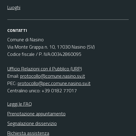
Luoghi
CONTATTI
Comune di Nasino
Via Monte Grappa n. 10, 17030 Nasino (SV)
Codice fiscale / P. IVA:00342860095
Ufficio Relazioni con il Pubblico (URP)
Email:
protocollo@comune.nasino.sv.it
PEC:
protocollo@pec.comune.nasino.sv.it
Centralino unico: +39 0182 77017
Leggi le FAQ
Prenotazione appuntamento
Segnalazione disservizio
Richiesta assistenza