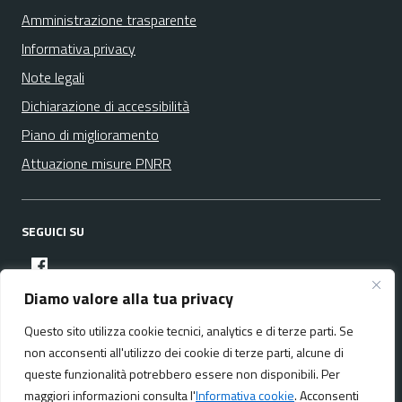
Amministrazione trasparente
Informativa privacy
Note legali
Dichiarazione di accessibilità
Piano di miglioramento
Attuazione misure PNRR
SEGUICI SU
facebook
Diamo valore alla tua privacy
Questo sito utilizza cookie tecnici, analytics e di terze parti. Se
Media policy
Mappa del sito
non acconsenti all'utilizzo dei cookie di terze parti, alcune di
queste funzionalità potrebbero essere non disponibili. Per
maggiori informazioni consulta l'
Informativa cookie
. Acconsenti