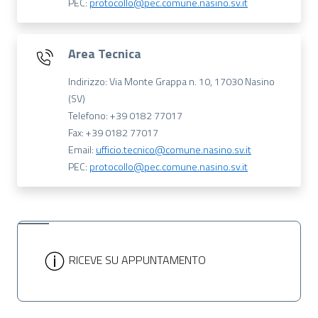
PEC:
protocollo@pec.comune.nasino.sv.it
Area Tecnica
Indirizzo: Via Monte Grappa n. 10, 17030 Nasino
(SV)
Telefono: +39 0182 77017
Fax: +39 0182 77017
Email:
ufficio.tecnico@comune.nasino.sv.it
PEC:
protocollo@pec.comune.nasino.sv.it
RICEVE SU APPUNTAMENTO