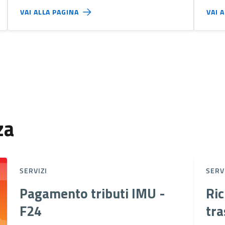
VAI ALLA PAGINA
VAI 
za
SERVIZI
SERV
Pagamento tributi IMU -
Ric
F24
tra