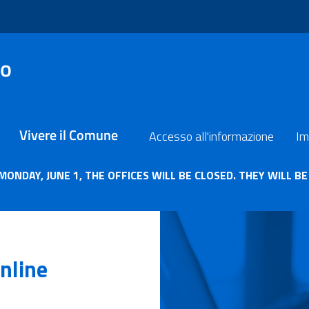
no
Vivere il Comune
Accesso all'informazione
Im
nline