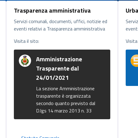
Trasparenza amministrativa
Urba
Servizi comunali, documenti, uffici, notizie ed
Serviz
eventi relativi a Trasparenza amministrativa
eventi
Visita il sito:
Visita 
Amministrazione
Trasparente dal
24/01/2021
La sezione Amministrazione
trasparente è organizzata
secondo quanto previsto dal
D.lgs 14 marzo 2013 n. 33
Statuto Comunale