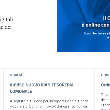
igitali
ne dei
NOVITÀ
NOVI
AVVISO NUOVO IBAN TESORERIA
Ordi
COMUNALE
Regol
del p
A seguito di fusione per incorporazione di Banca
Croce
Popolare di Sondrio in BPER Banca si comunica
fine l