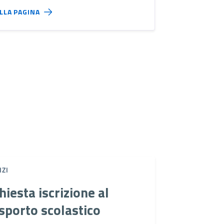
ALLA PAGINA
IZI
hiesta iscrizione al
sporto scolastico