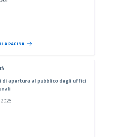
ALLA PAGINA
TÀ
i di apertura al pubblico degli uffici
nali
 2025