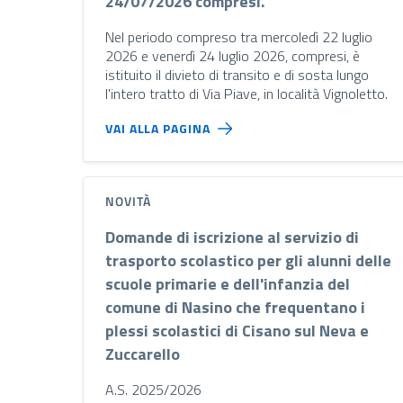
24/07/2026 compresi.
Nel periodo compreso tra mercoledì 22 luglio
2026 e venerdì 24 luglio 2026, compresi, è
istituito il divieto di transito e di sosta lungo
l'intero tratto di Via Piave, in località Vignoletto.
VAI ALLA PAGINA
NOVITÀ
Domande di iscrizione al servizio di
trasporto scolastico per gli alunni delle
scuole primarie e dell'infanzia del
comune di Nasino che frequentano i
plessi scolastici di Cisano sul Neva e
Zuccarello
A.S. 2025/2026