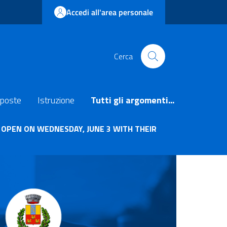
Accedi all'area personale
Cerca
poste
Istruzione
Tutti gli argomenti...