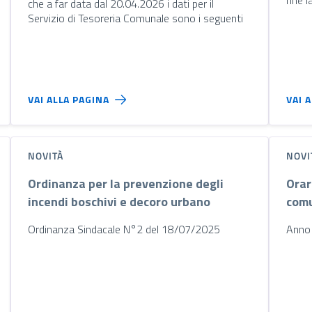
che a far data dal 20.04.2026 i dati per il
Servizio di Tesoreria Comunale sono i seguenti
VAI ALLA PAGINA
VAI 
NOVITÀ
NOVI
Ordinanza per la prevenzione degli
Orar
incendi boschivi e decoro urbano
comu
Ordinanza Sindacale N°2 del 18/07/2025
Anno