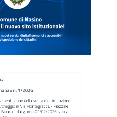
TÀ
nanza n. 1/2026
amentazione della sosta e delimitazione
archeggio in Via Montegrappa - Piazzale
 Bianca - dal giorno 02/02/2026 sino a
avori