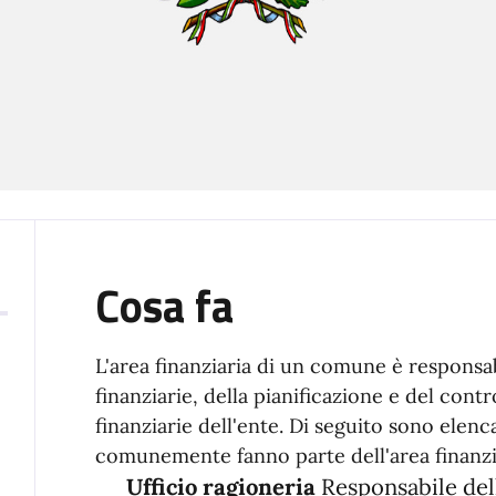
Cosa fa
L'area finanziaria di un comune è responsab
finanziarie, della pianificazione e del contro
finanziarie dell'ente. Di seguito sono elenca
comunemente fanno parte dell'area finanzi
Ufficio ragioneria
Responsabile dell