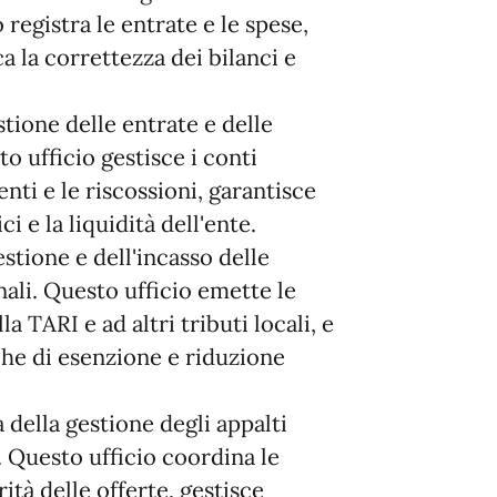
registra le entrate e le spese,
ca la correttezza dei bilanci e
stione delle entrate e delle
o ufficio gestisce i conti
nti e le riscossioni, garantisce
i e la liquidità dell'ente.
stione e dell'incasso delle
nali. Questo ufficio emette le
la TARI e ad altri tributi locali, e
che di esenzione e riduzione
 della gestione degli appalti
. Questo ufficio coordina le
ità delle offerte, gestisce