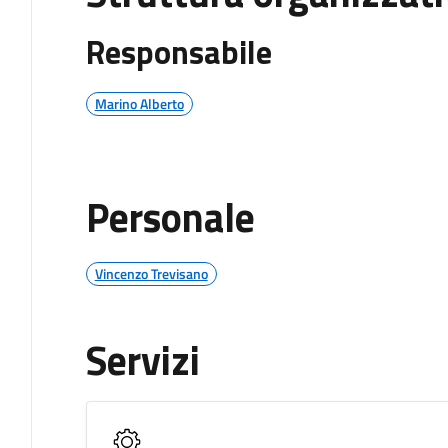
Responsabile
Marino Alberto
Personale
Vincenzo Trevisano
Servizi