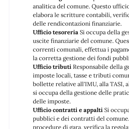
analitica del comune. Questo ufficio 
elabora le scritture contabili, verifi
delle rendicontazioni finanziarie.
Ufficio tesoreria
Si occupa della ge
uscite finanziarie del comune. Quest
correnti comunali, effettua i pagame
la corretta gestione dei fondi pubblic
Ufficio tributi
Responsabile della ge
imposte locali, tasse e tributi comu
bollette relative all'IMU, alla TASI, al
si occupa della gestione delle prati
delle imposte.
Ufficio contratti e appalti
Si occupa
pubblici e dei contratti del comune
procedure di gara, verifica la regolar