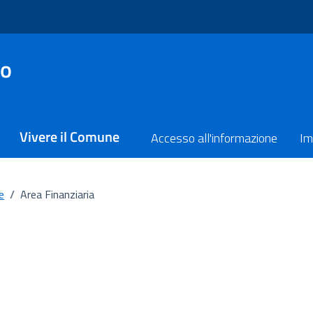
no
Vivere il Comune
Accesso all'informazione
Im
e
/
Area Finanziaria