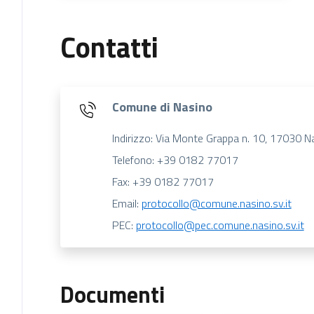
Contatti
Comune di Nasino
Indirizzo: Via Monte Grappa n. 10, 17030 N
Telefono: +39 0182 77017
Fax: +39 0182 77017
Email:
protocollo@comune.nasino.sv.it
PEC:
protocollo@pec.comune.nasino.sv.it
Documenti