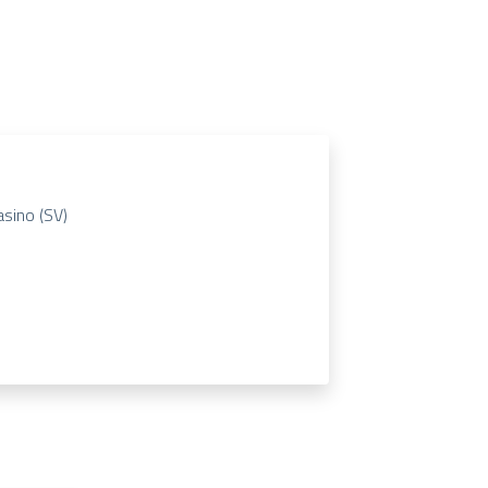
asino (SV)