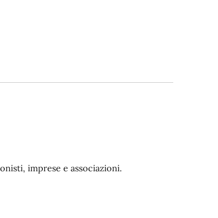
onisti, imprese e associazioni.