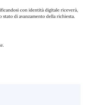
ificandosi con identità digitale riceverà,
o stato di avanzamento della richiesta.
e.