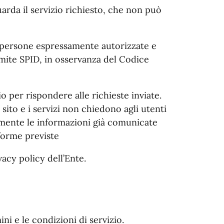
uarda il servizio richiesto, che non può
le persone espressamente autorizzate e
amite SPID, in osservanza del Codice
o per rispondere alle richieste inviate.
 sito e i servizi non chiedono agli utenti
namente le informazioni già comunicate
aforme previste
vacy policy dell’Ente.
i e le condizioni di servizio.