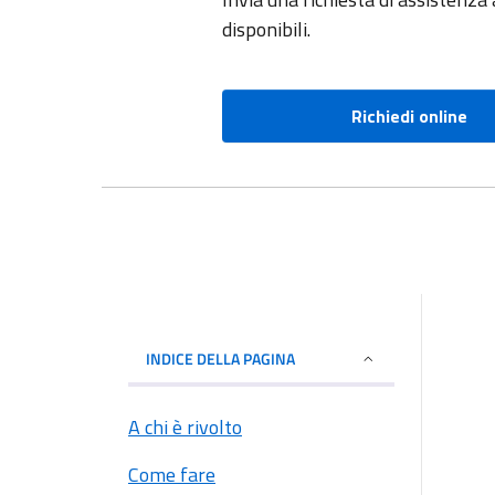
disponibili.
Richiedi online
INDICE DELLA PAGINA
A chi è rivolto
Come fare