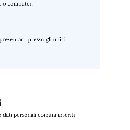
e o computer.
sentarti presso gli uffici.
i
o dati personali comuni inseriti