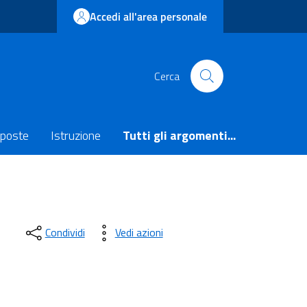
Accedi all'area personale
Cerca
poste
Istruzione
Tutti gli argomenti...
Condividi
Vedi azioni