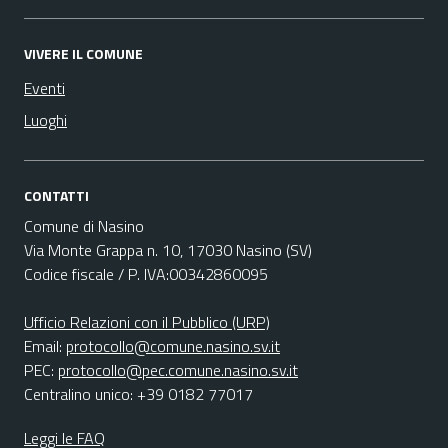
VIVERE IL COMUNE
Eventi
Luoghi
CONTATTI
Comune di Nasino
Via Monte Grappa n. 10, 17030 Nasino (SV)
Codice fiscale / P. IVA:00342860095
Ufficio Relazioni con il Pubblico (URP)
Email:
protocollo@comune.nasino.sv.it
PEC:
protocollo@pec.comune.nasino.sv.it
Centralino unico: +39 0182 77017
Leggi le FAQ