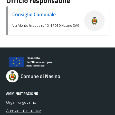
Ufficio responsabile
Consiglio Comunale
Via Monte Grappa n. 10, 17030 Nasino (SV)
Comune di Nasino
AMMINISTRAZIONE
Organi di governo
Aree amministrative