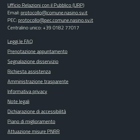
Ufficio Relazioni con il Pubblico (URP)
Email:
protocollo@comune.nasino.sv.it
PEC:
protocollo@pec.comune.nasino.sv.it
Centralino unico: +39 0182 77017
Leggi le FAQ
Prenotazione appuntamento
Segnalazione disservizio
Richiesta assistenza
Amministrazione trasparente
Informativa privacy
Note legali
Dichiarazione di accessibilità
Piano di miglioramento
Attuazione misure PNRR