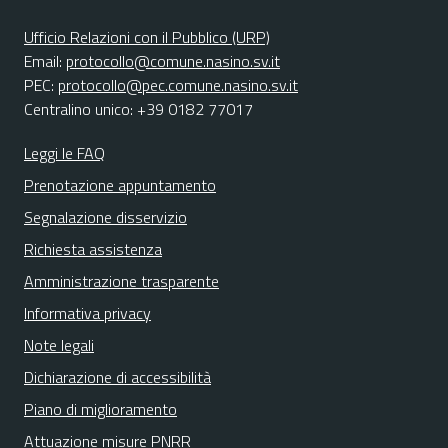
Ufficio Relazioni con il Pubblico (URP)
Email:
protocollo@comune.nasino.sv.it
PEC:
protocollo@pec.comune.nasino.sv.it
Centralino unico: +39 0182 77017
Leggi le FAQ
Prenotazione appuntamento
Segnalazione disservizio
Richiesta assistenza
Amministrazione trasparente
Informativa privacy
Note legali
Dichiarazione di accessibilità
Piano di miglioramento
Attuazione misure PNRR