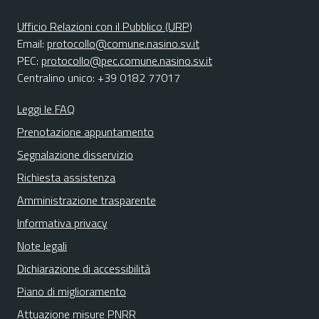
Ufficio Relazioni con il Pubblico (URP)
Email:
protocollo@comune.nasino.sv.it
PEC:
protocollo@pec.comune.nasino.sv.it
Centralino unico: +39 0182 77017
Leggi le FAQ
Prenotazione appuntamento
Segnalazione disservizio
Richiesta assistenza
Amministrazione trasparente
Informativa privacy
Note legali
Dichiarazione di accessibilità
Piano di miglioramento
Attuazione misure PNRR