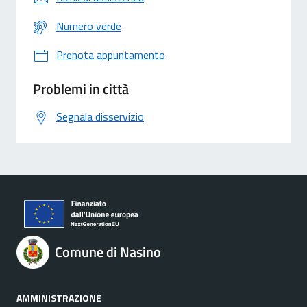
Numero verde
Prenota appuntamento
Problemi in città
Segnala disservizio
Comune di Nasino
AMMINISTRAZIONE