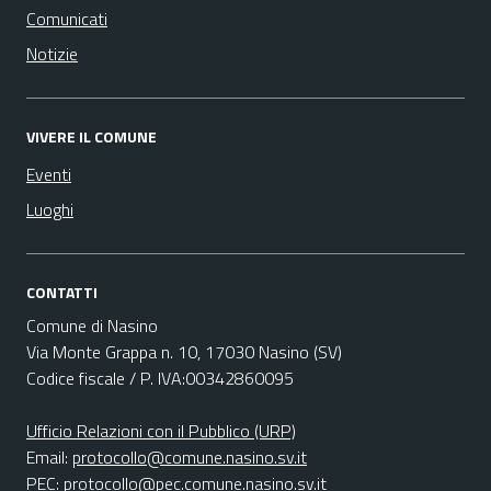
Comunicati
Notizie
VIVERE IL COMUNE
Eventi
Luoghi
CONTATTI
Comune di Nasino
Via Monte Grappa n. 10, 17030 Nasino (SV)
Codice fiscale / P. IVA:00342860095
Ufficio Relazioni con il Pubblico (URP)
Email:
protocollo@comune.nasino.sv.it
PEC:
protocollo@pec.comune.nasino.sv.it