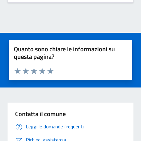
Quanto sono chiare le informazioni su
questa pagina?
Valuta 1 stelle su 5
Valuta 2 stelle su 5
Valuta 3 stelle su 5
Valuta 4 stelle su 5
Valuta 5 stelle su 5
Contatta il comune
Leggi le domande frequenti
Richiedi assistenza