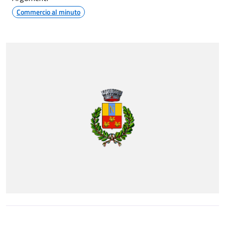
Commercio al minuto