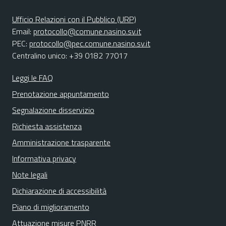
Ufficio Relazioni con il Pubblico (URP)
Email:
protocollo@comune.nasino.sv.it
PEC:
protocollo@pec.comune.nasino.sv.it
Centralino unico: +39 0182 77017
Leggi le FAQ
Prenotazione appuntamento
Segnalazione disservizio
Richiesta assistenza
Amministrazione trasparente
Informativa privacy
Note legali
Dichiarazione di accessibilità
Piano di miglioramento
Attuazione misure PNRR