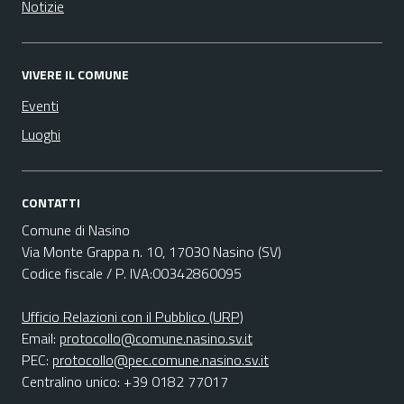
Notizie
VIVERE IL COMUNE
Eventi
Luoghi
CONTATTI
Comune di Nasino
Via Monte Grappa n. 10, 17030 Nasino (SV)
Codice fiscale / P. IVA:00342860095
Ufficio Relazioni con il Pubblico (URP)
Email:
protocollo@comune.nasino.sv.it
PEC:
protocollo@pec.comune.nasino.sv.it
Centralino unico: +39 0182 77017