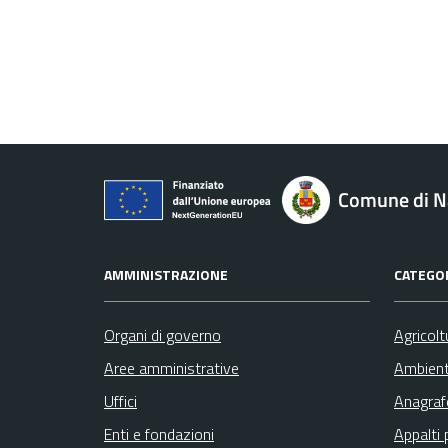
Comune di N
AMMINISTRAZIONE
CATEGOR
Organi di governo
Agricolt
Aree amministrative
Ambien
Uffici
Anagrafe
Enti e fondazioni
Appalti 