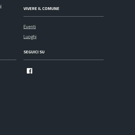
i
VIVERE IL COMUNE
Eventi
Luoghi
SEGUICI SU
facebook