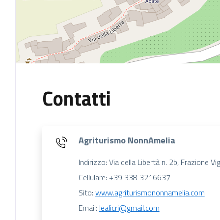
Contatti
Agriturismo NonnAmelia
Indirizzo: Via della Libertà n. 2b, Frazione 
Cellulare: +39 338 3216637
Sito:
www.agriturismononnamelia.com
Email:
lealicri@gmail.com