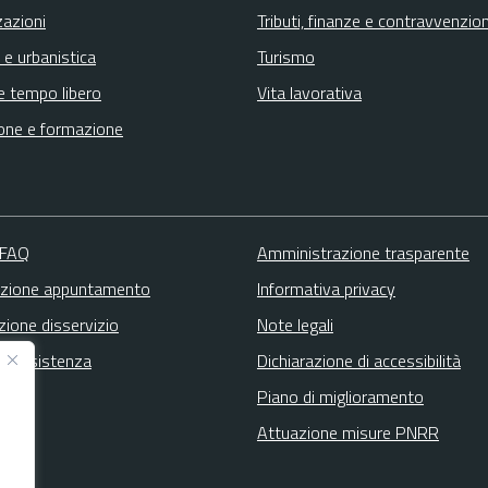
zazioni
Tributi, finanze e contravvenzion
 e urbanistica
Turismo
e tempo libero
Vita lavorativa
one e formazione
 FAQ
Amministrazione trasparente
zione appuntamento
Informativa privacy
zione disservizio
Note legali
ta assistenza
Dichiarazione di accessibilità
Piano di miglioramento
Attuazione misure PNRR