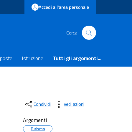
Accedi all'area personale
Cerca
poste
Istruzione
Tutti gli argomenti...
Condividi
Vedi azioni
Argomenti
Turismo