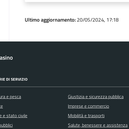
Ultimo aggiornamento:
20/05/2024, 17:18
asino
IE DI SERVIZIO
ura e pesca
Giustizia e sicurezza pubblica
te
Imprese e commercio
 e stato civile
Mobilità e trasporti
pubblici
Salute, benessere e assistenza