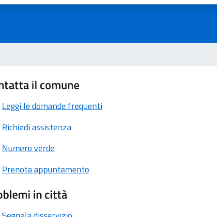
ntatta il comune
Leggi le domande frequenti
Richiedi assistenza
Numero verde
Prenota appuntamento
blemi in città
Segnala disservizio