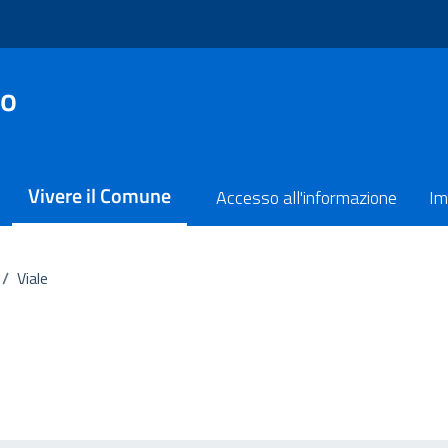
no
Vivere il Comune
Accesso all'informazione
Im
/
Viale