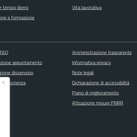
e tempo libero
Vita lavorativa
one e formazione
 FAQ
Amministrazione trasparente
zione appuntamento
Informativa privacy
zione disservizio
Note legali
ta assistenza
Dichiarazione di accessibilità
Piano di miglioramento
Attuazione misure PNRR