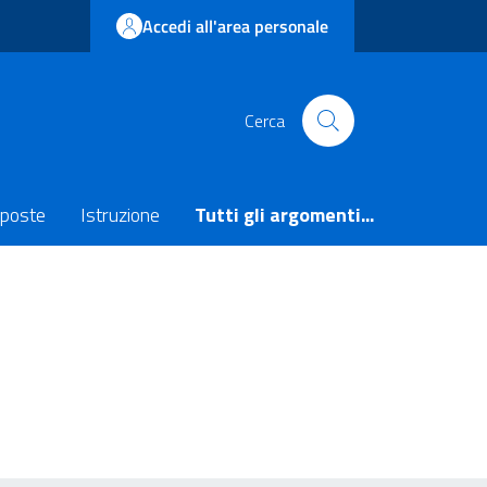
Accedi all'area personale
Cerca
poste
Istruzione
Tutti gli argomenti...