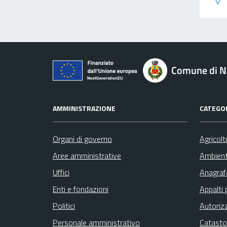
Comune di N
AMMINISTRAZIONE
CATEGOR
Organi di governo
Agricolt
Aree amministrative
Ambien
Uffici
Anagrafe
Enti e fondazioni
Appalti 
Politici
Autoriz
Personale amministrativo
Catasto