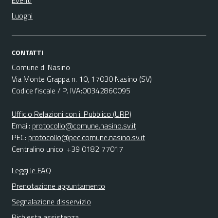
Eventi
Luoghi
CONTATTI
Comune di Nasino
Via Monte Grappa n. 10, 17030 Nasino (SV)
Codice fiscale / P. IVA:00342860095
Ufficio Relazioni con il Pubblico (URP)
Email:
protocollo@comune.nasino.sv.it
PEC:
protocollo@pec.comune.nasino.sv.it
Centralino unico: +39 0182 77017
Leggi le FAQ
Prenotazione appuntamento
Segnalazione disservizio
Richiesta assistenza