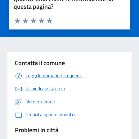
questa pagina?
Valuta 1 stelle su 5
Valuta 2 stelle su 5
Valuta 3 stelle su 5
Valuta 4 stelle su 5
Valuta 5 stelle su 5
Contatta il comune
Leggi le domande frequenti
Richiedi assistenza
Numero verde
Prenota appuntamento
Problemi in città