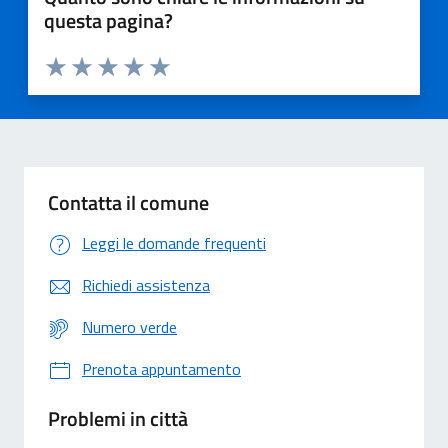
questa pagina?
Valuta 1 stelle su 5
Valuta 2 stelle su 5
Valuta 3 stelle su 5
Valuta 4 stelle su 5
Valuta 5 stelle su 5
Contatta il comune
Leggi le domande frequenti
Richiedi assistenza
Numero verde
Prenota appuntamento
Problemi in città