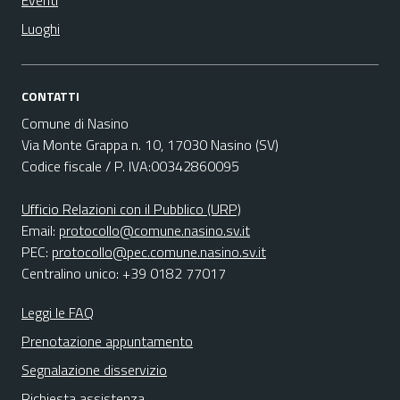
Eventi
Luoghi
CONTATTI
Comune di Nasino
Via Monte Grappa n. 10, 17030 Nasino (SV)
Codice fiscale / P. IVA:00342860095
Ufficio Relazioni con il Pubblico (URP)
Email:
protocollo@comune.nasino.sv.it
PEC:
protocollo@pec.comune.nasino.sv.it
Centralino unico: +39 0182 77017
Leggi le FAQ
Prenotazione appuntamento
Segnalazione disservizio
Richiesta assistenza