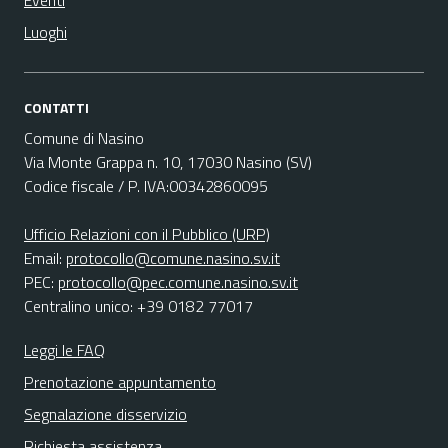
Eventi
Luoghi
CONTATTI
Comune di Nasino
Via Monte Grappa n. 10, 17030 Nasino (SV)
Codice fiscale / P. IVA:00342860095
Ufficio Relazioni con il Pubblico (URP)
Email:
protocollo@comune.nasino.sv.it
PEC:
protocollo@pec.comune.nasino.sv.it
Centralino unico: +39 0182 77017
Leggi le FAQ
Prenotazione appuntamento
Segnalazione disservizio
Richiesta assistenza