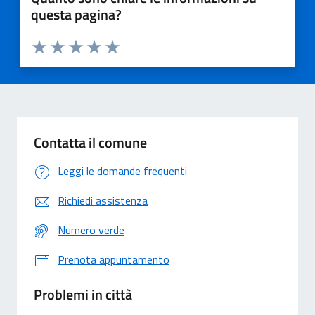
questa pagina?
Valuta 1 stelle su 5
Valuta 2 stelle su 5
Valuta 3 stelle su 5
Valuta 4 stelle su 5
Valuta 5 stelle su 5
Contatta il comune
Leggi le domande frequenti
Richiedi assistenza
Numero verde
Prenota appuntamento
Problemi in città