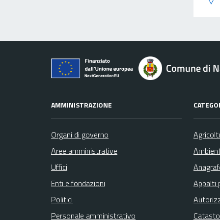
Comune di N
AMMINISTRAZIONE
CATEGOR
Organi di governo
Agricolt
Aree amministrative
Ambien
Uffici
Anagrafe
Enti e fondazioni
Appalti 
Politici
Autoriz
Personale amministrativo
Catasto