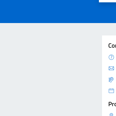
Co
Pro