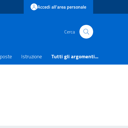
Accedi all'area personale
Cerca
poste
Istruzione
Tutti gli argomenti...