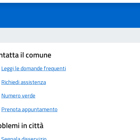
ntatta il comune
Leggi le domande frequenti
Richiedi assistenza
Numero verde
Prenota appuntamento
blemi in città
Segnala disservizio