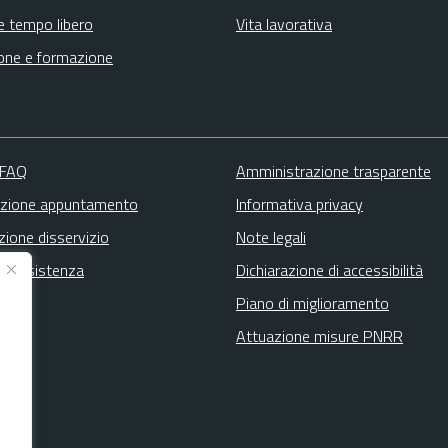
e tempo libero
Vita lavorativa
one e formazione
 FAQ
Amministrazione trasparente
zione appuntamento
Informativa privacy
zione disservizio
Note legali
ta assistenza
Dichiarazione di accessibilità
Piano di miglioramento
Attuazione misure PNRR