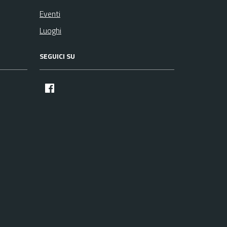
Eventi
Luoghi
SEGUICI SU
facebook