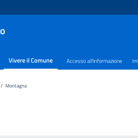
no
Vivere il Comune
Accesso all'informazione
Im
/
Montagna