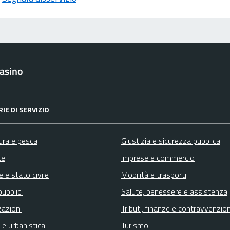
asino
IE DI SERVIZIO
ura e pesca
Giustizia e sicurezza pubblica
te
Imprese e commercio
 e stato civile
Mobilità e trasporti
pubblici
Salute, benessere e assistenza
zazioni
Tributi, finanze e contravvenzion
 e urbanistica
Turismo