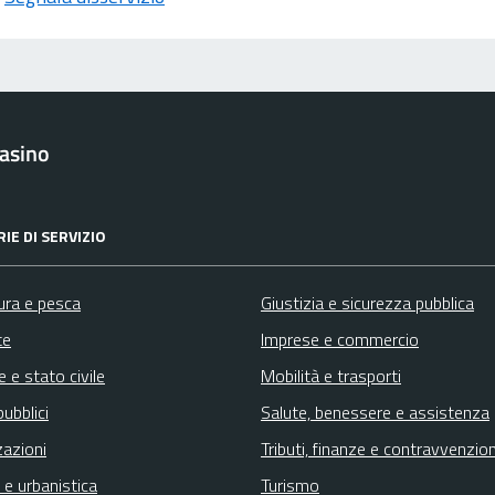
asino
IE DI SERVIZIO
ura e pesca
Giustizia e sicurezza pubblica
te
Imprese e commercio
 e stato civile
Mobilità e trasporti
pubblici
Salute, benessere e assistenza
zazioni
Tributi, finanze e contravvenzion
 e urbanistica
Turismo