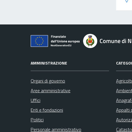
Comune di N
AMMINISTRAZIONE
CATEGOR
Organi di governo
Agricolt
Aree amministrative
Ambien
Uffici
Anagrafe
Enti e fondazioni
Appalti 
Politici
Autoriz
Personale amministrativo
Catasto