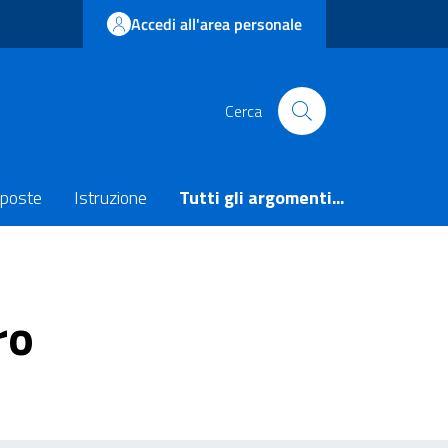
Accedi all'area personale
Cerca
poste
Istruzione
Tutti gli argomenti...
ro