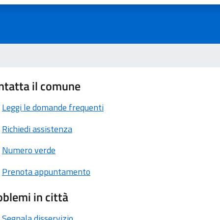
ntatta il comune
Leggi le domande frequenti
Richiedi assistenza
Numero verde
Prenota appuntamento
blemi in città
Segnala disservizio