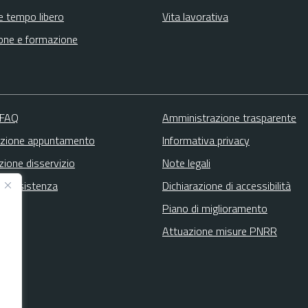
e tempo libero
Vita lavorativa
one e formazione
 FAQ
Amministrazione trasparente
zione appuntamento
Informativa privacy
zione disservizio
Note legali
ta assistenza
Dichiarazione di accessibilità
Piano di miglioramento
Attuazione misure PNRR