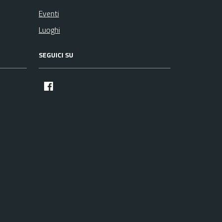
Eventi
Luoghi
SEGUICI SU
facebook