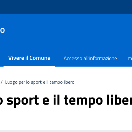
no
Vivere il Comune
Accesso all'informazione
Im
/
Luogo per lo sport e il tempo libero
 sport e il tempo libe