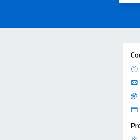
Co
Pro