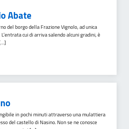
io Abate
no del borgo della Frazione Vignolo, ad unica
. L’entrata cui di arriva salendo alcuni gradini, è
[…]
ano
gibile in pochi minuti attraverso una mulattiera
esso del castello di Nasino. Non se ne conosce