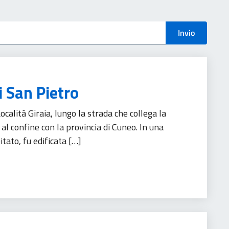
menti
Invio
i San Pietro
lità Giraia, lungo la strada che collega la
 al confine con la provincia di Cuneo. In una
tato, fu edificata […]