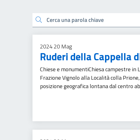
Esplora tutti i docu
Cerca una parola chiave
2024
20
Mag
Ruderi della Cappella d
Chiese e monumentiChiesa campestre in Loca
Frazione Vignolo alla Località colla Prione,
posizione geografica lontana dal centro abi
Turismo