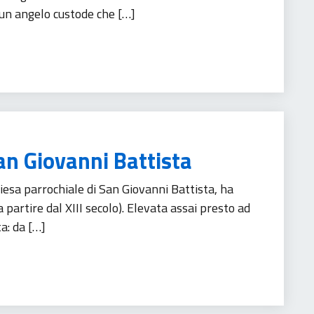
un angelo custode che […]
an Giovanni Battista
esa parrochiale di San Giovanni Battista, ha
 partire dal XIII secolo). Elevata assai presto ad
ta: da […]