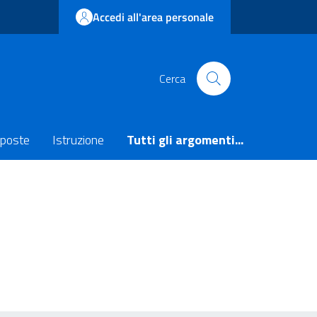
Accedi all'area personale
Cerca
poste
Istruzione
Tutti gli argomenti...