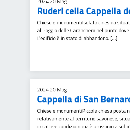
2024
20
Mag
Ruderi cella Cappella 
Chiese e monumentiIsolata chiesina situata
al Poggio delle Caranchem nel punto dove si
L’edificio è in stato di abbandono. […]
Turismo
2024
20
Mag
Cappella di San Bernar
Chiese e monumentiPiccola chiesa posta nel
relativamente al territorio savonese, situat
in cattive condizioni ma è prossimo a subir