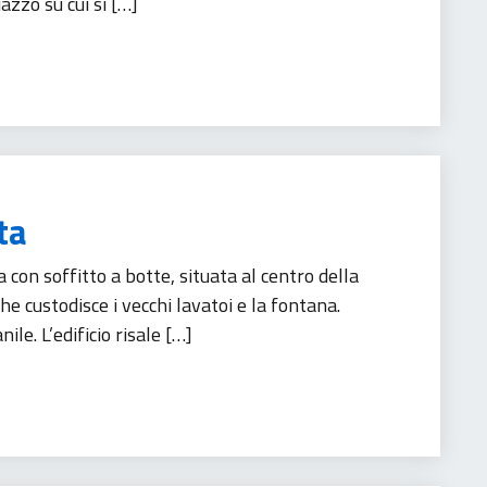
azzo su cui si […]
ta
con soffitto a botte, situata al centro della
e custodisce i vecchi lavatoi e la fontana.
le. L’edificio risale […]