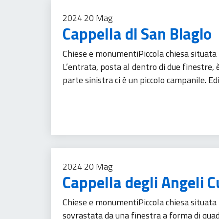
2024
20
Mag
Cappella di San Biagio
Chiese e monumentiPiccola chiesa situata n
L’entrata, posta al dentro di due finestre, 
parte sinistra ci è un piccolo campanile. Ed
Turismo
2024
20
Mag
Cappella degli Angeli C
Chiese e monumentiPiccola chiesa situata n
sovrastata da una finestra a forma di quadr