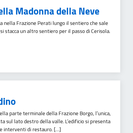
della Madonna della Neve
 nella Frazione Perati lungo il sentiero che sale
 stacca un altro sentiero per il passo di Cerisola.
dino
la parte terminale della Frazione Borgo, l’unica,
a sul lato destro della valle. L’edificio si presenta
e interventi di restauro. […]