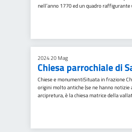
nell’anno 1770 ed un quadro raffigurante 
Turismo
2024
20
Mag
Chiesa parrochiale di S
Chiese e monumentiSituata in frazione Chi
origini molto antiche (se ne hanno notizie a
arcipretura, è la chiesa matrice della valla
Turismo