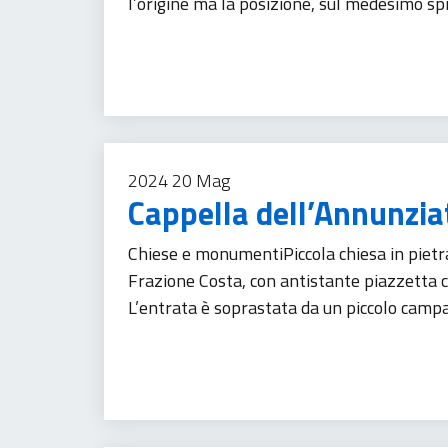
l’origine ma la posizione, sul medesimo spi
Turismo
2024
20
Mag
Cappella dell’Annunzia
Chiese e monumentiPiccola chiesa in pietra 
Frazione Costa, con antistante piazzetta ch
L’entrata è soprastata da un piccolo campani
Turismo