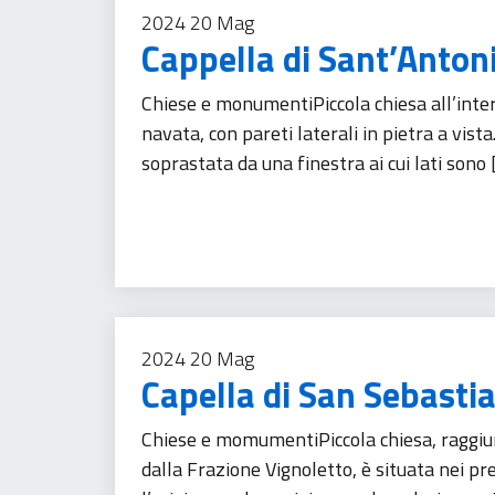
2024
20
Mag
Cappella di Sant’Anton
Chiese e monumentiPiccola chiesa all’inter
navata, con pareti laterali in pietra a vista
soprastata da una finestra ai cui lati sono 
Turismo
2024
20
Mag
Capella di San Sebasti
Chiese e momumentiPiccola chiesa, raggiun
dalla Frazione Vignoletto, è situata nei pr