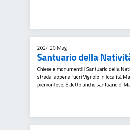
Turismo
2024
20
Mag
Santuario della Nativit
Chiese e monumentiIl Santuario della Nati
strada, appena fuori Vignolo in località Ma
piemontese. È detto anche santuario di M
Turismo