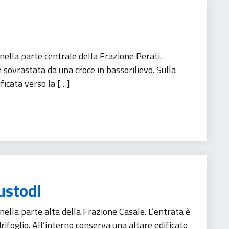
ella parte centrale della Frazione Perati.
è sovrastata da una croce in bassorilievo. Sulla
ificata verso la […]
ustodi
ella parte alta della Frazione Casale. L’entrata è
ifoglio. All’interno conserva una altare edificato