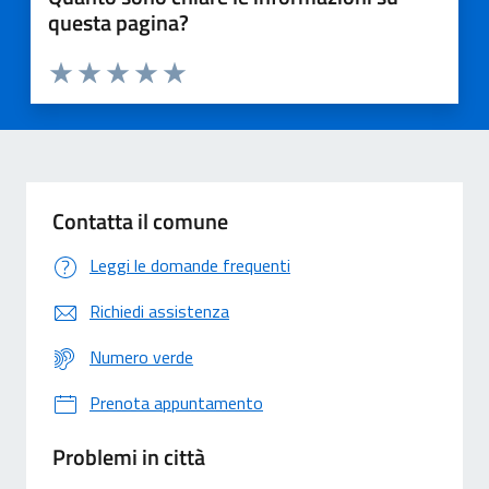
questa pagina?
Valuta 1 stelle su 5
Valuta 2 stelle su 5
Valuta 3 stelle su 5
Valuta 4 stelle su 5
Valuta 5 stelle su 5
Contatta il comune
Leggi le domande frequenti
Richiedi assistenza
Numero verde
Prenota appuntamento
Problemi in città