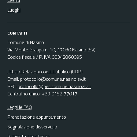
Eventi
Luoghi
CONTATTI
Comune di Nasino
Via Monte Grappa n. 10, 17030 Nasino (SV)
Codice fiscale / P. IVA:00342860095
Ufficio Relazioni con il Pubblico (URP)
Email:
protocollo@comune.nasino.sv.it
PEC:
protocollo@pec.comune.nasino.sv.it
Centralino unico: +39 0182 77017
Leggi le FAQ
Prenotazione appuntamento
Segnalazione disservizio
Richiesta assistenza