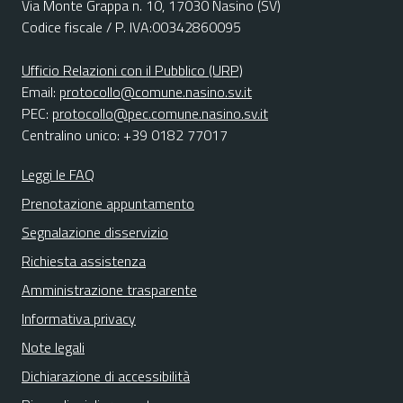
Via Monte Grappa n. 10, 17030 Nasino (SV)
Codice fiscale / P. IVA:00342860095
Ufficio Relazioni con il Pubblico (URP)
Email:
protocollo@comune.nasino.sv.it
PEC:
protocollo@pec.comune.nasino.sv.it
Centralino unico: +39 0182 77017
Leggi le FAQ
Prenotazione appuntamento
Segnalazione disservizio
Richiesta assistenza
Amministrazione trasparente
Informativa privacy
Note legali
Dichiarazione di accessibilità