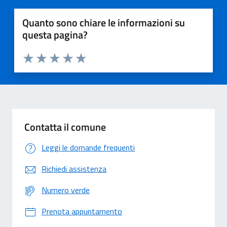
Quanto sono chiare le informazioni su
questa pagina?
Valuta 1 stelle su 5
Valuta 2 stelle su 5
Valuta 3 stelle su 5
Valuta 4 stelle su 5
Valuta 5 stelle su 5
Contatta il comune
Leggi le domande frequenti
Richiedi assistenza
Numero verde
Prenota appuntamento