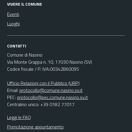
VIVERE IL COMUNE
Eventi
Luoghi
CONTATTI
Comune di Nasino
Via Monte Grappa n. 10, 17030 Nasino (SV)
Codice fiscale / P. IVA:00342860095
Ufficio Relazioni con il Pubblico (URP)
Email:
protocollo@comune.nasino.sv.it
PEC:
protocollo@pec.comune.nasino.sv.it
Centralino unico: +39 0182 77017
Leggi le FAQ
Prenotazione appuntamento