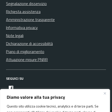
Segnalazione disservizio
Richiesta assistenza
Amministrazione trasparente
Informativa privacy
Note legali
Dichiarazione di accessibilità
Piano di miglioramento
Attuazione misure PNRR
SEGUICI SU
facebook
Diamo valore alla tua privacy
Questo sito utilizza cookie tecnici, analytics e di terze parti. Se
Media policy
Mappa del sito