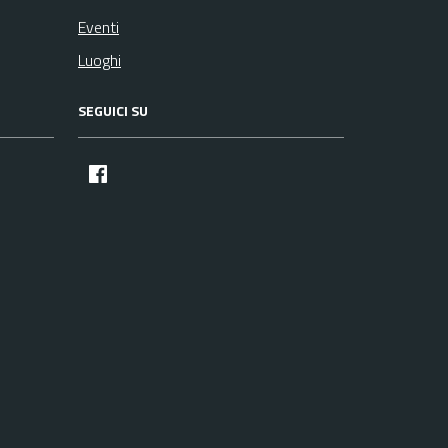
Eventi
Luoghi
SEGUICI SU
facebook