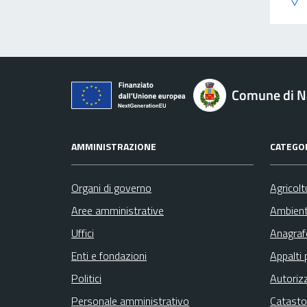
Comune di N
AMMINISTRAZIONE
CATEGOR
Organi di governo
Agricolt
Aree amministrative
Ambien
Uffici
Anagrafe
Enti e fondazioni
Appalti 
Politici
Autoriz
Personale amministrativo
Catasto