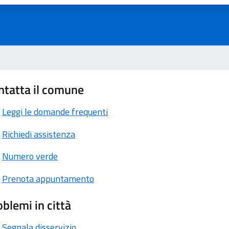
ntatta il comune
Leggi le domande frequenti
Richiedi assistenza
Numero verde
Prenota appuntamento
blemi in città
Segnala disservizio