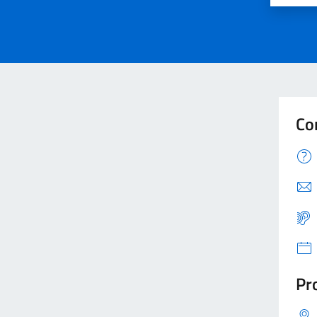
Co
Pro