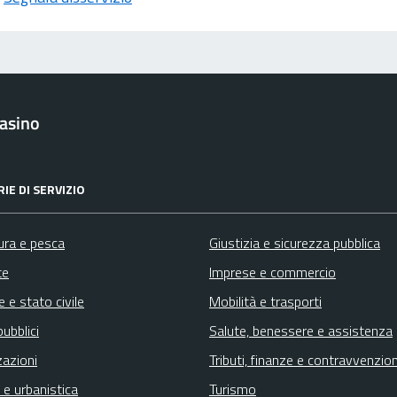
asino
IE DI SERVIZIO
ura e pesca
Giustizia e sicurezza pubblica
te
Imprese e commercio
 e stato civile
Mobilità e trasporti
pubblici
Salute, benessere e assistenza
zazioni
Tributi, finanze e contravvenzion
 e urbanistica
Turismo