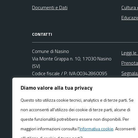
Documenti e Dati
Cultura 
Educazi
CONTATTI
Comune di Nasino
Leggi le
Via Monte Grappa n. 10, 17030 Nasino
Prenota
(SV)
Segnala
Codice fiscale / P. IVA:00342860095
Richies
Diamo valore alla tua privacy
Ufficio Relazioni con il Pubblico (URP)
Email:
protocollo@comune.nasino.sv.it
Questo sito utilizza cookie tecnici, analytics e di terze parti. Se
PEC:
non acconsenti all'utilizzo dei cookie di terze parti, alcune di
protocollo@pec.comune.nasino.sv.it
Centralino unico: +39 0182 77017
queste funzionalità potrebbero essere non disponibili. Per
maggiori informazioni consulta l'
Informativa cookie
. Acconsenti