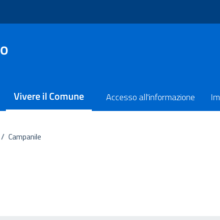
no
Vivere il Comune
Accesso all'informazione
Im
/
Campanile