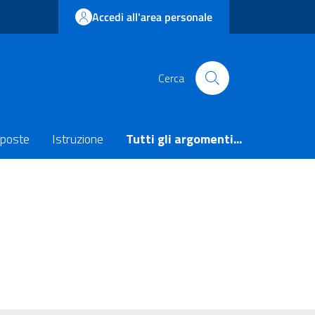
Accedi all'area personale
Cerca
poste
Istruzione
Tutti gli argomenti...