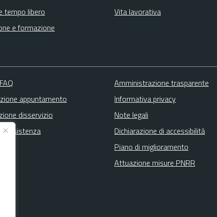
e tempo libero
Vita lavorativa
one e formazione
 FAQ
Amministrazione trasparente
zione appuntamento
Informativa privacy
zione disservizio
Note legali
ta assistenza
Dichiarazione di accessibilità
Piano di miglioramento
Attuazione misure PNRR