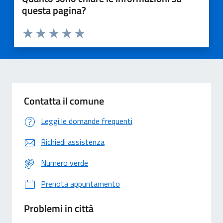
questa pagina?
Valuta 1 stelle su 5
Valuta 2 stelle su 5
Valuta 3 stelle su 5
Valuta 4 stelle su 5
Valuta 5 stelle su 5
Contatta il comune
Leggi le domande frequenti
Richiedi assistenza
Numero verde
Prenota appuntamento
Problemi in città