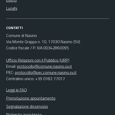
Eventi
Luoghi
CONTATTI
Comune di Nasino
Via Monte Grappa n. 10, 17030 Nasino (SV)
Codice fiscale / P. IVA:00342860095
Ufficio Relazioni con il Pubblico (URP)
Email:
protocollo@comune.nasino.sv.it
PEC:
protocollo@pec.comune.nasino.sv.it
Centralino unico: +39 0182 77017
Leggi le FAQ
Prenotazione appuntamento
Segnalazione disservizio
Richiesta assistenza