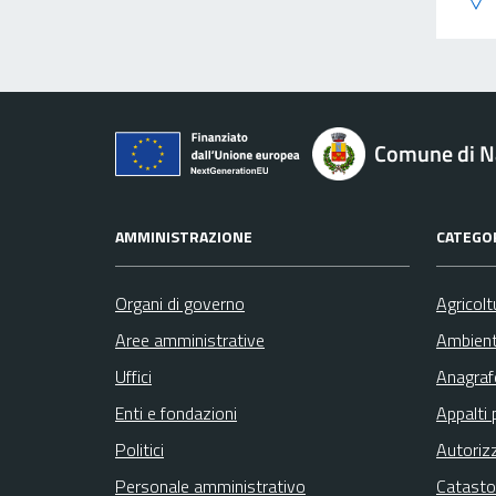
Comune di N
AMMINISTRAZIONE
CATEGOR
Organi di governo
Agricolt
Aree amministrative
Ambien
Uffici
Anagrafe
Enti e fondazioni
Appalti 
Politici
Autoriz
Personale amministrativo
Catasto