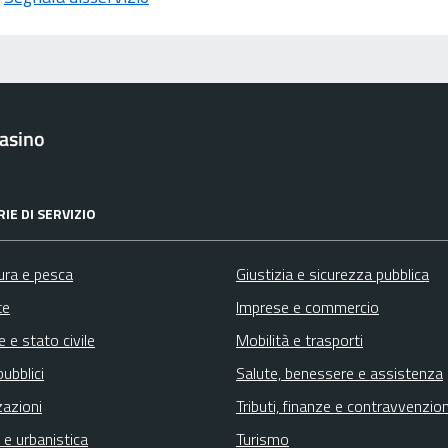
asino
IE DI SERVIZIO
ura e pesca
Giustizia e sicurezza pubblica
te
Imprese e commercio
 e stato civile
Mobilità e trasporti
pubblici
Salute, benessere e assistenza
zazioni
Tributi, finanze e contravvenzion
 e urbanistica
Turismo