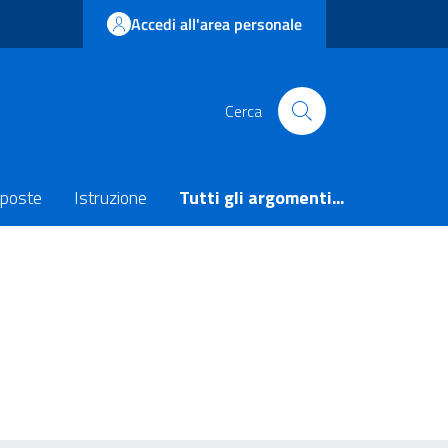
Accedi all'area personale
Cerca
poste
Istruzione
Tutti gli argomenti...