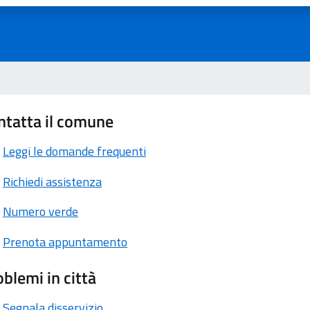
ntatta il comune
Leggi le domande frequenti
Richiedi assistenza
Numero verde
Prenota appuntamento
blemi in città
Segnala disservizio