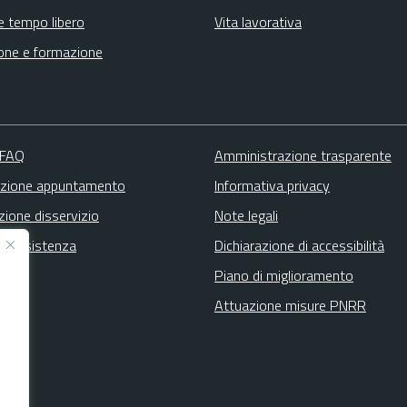
e tempo libero
Vita lavorativa
one e formazione
 FAQ
Amministrazione trasparente
zione appuntamento
Informativa privacy
zione disservizio
Note legali
ta assistenza
Dichiarazione di accessibilità
Piano di miglioramento
Attuazione misure PNRR