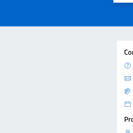
Co
Pro