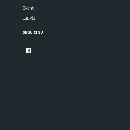
Eventi
Luoghi
SEGUICI SU
facebook