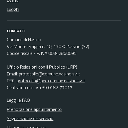
Eventi
Luoghi
CONTATTI
Comune di Nasino
Via Monte Grappa n. 10, 17030 Nasino (SV)
Codice fiscale / P. IVA:00342860095
Ufficio Relazioni con il Pubblico (URP)
Email:
protocollo@comune.nasino.sv.it
PEC:
protocollo@pec.comune.nasino.sv.it
Centralino unico: +39 0182 77017
Leggi le FAQ
Prenotazione appuntamento
Segnalazione disservizio
Richiesta assistenza