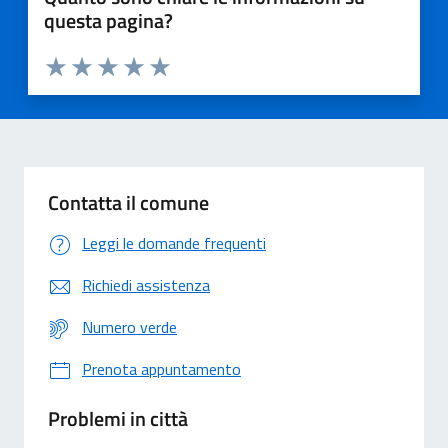
questa pagina?
Valuta 1 stelle su 5
Valuta 2 stelle su 5
Valuta 3 stelle su 5
Valuta 4 stelle su 5
Valuta 5 stelle su 5
Contatta il comune
Leggi le domande frequenti
Richiedi assistenza
Numero verde
Prenota appuntamento
Problemi in città