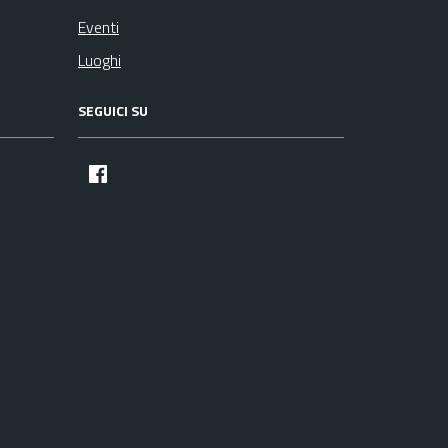
Eventi
Luoghi
SEGUICI SU
facebook