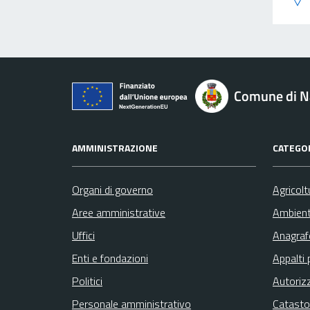
Comune di N
AMMINISTRAZIONE
CATEGOR
Organi di governo
Agricolt
Aree amministrative
Ambien
Uffici
Anagrafe
Enti e fondazioni
Appalti 
Politici
Autoriz
Personale amministrativo
Catasto