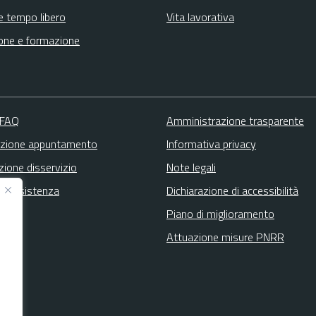
e tempo libero
Vita lavorativa
one e formazione
 FAQ
Amministrazione trasparente
zione appuntamento
Informativa privacy
zione disservizio
Note legali
ta assistenza
Dichiarazione di accessibilità
Piano di miglioramento
Attuazione misure PNRR