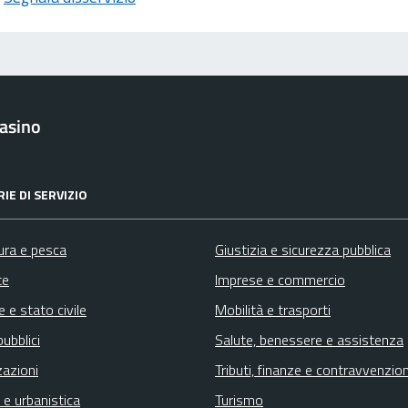
asino
IE DI SERVIZIO
ura e pesca
Giustizia e sicurezza pubblica
te
Imprese e commercio
 e stato civile
Mobilità e trasporti
pubblici
Salute, benessere e assistenza
zazioni
Tributi, finanze e contravvenzion
 e urbanistica
Turismo