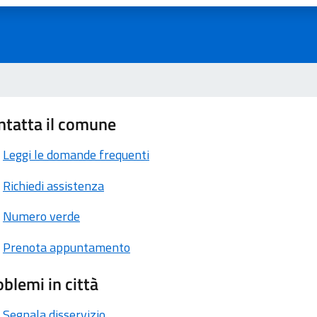
ntatta il comune
Leggi le domande frequenti
Richiedi assistenza
Numero verde
Prenota appuntamento
blemi in città
Segnala disservizio