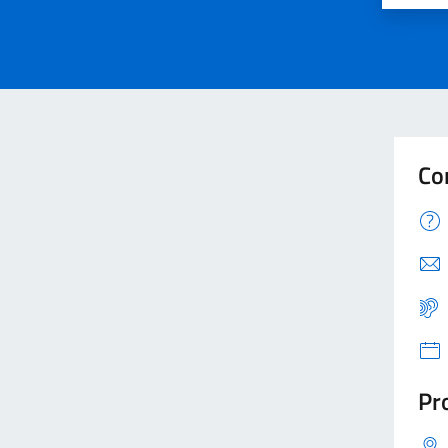
Co
Pro