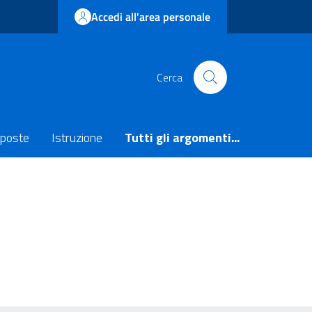
Accedi all'area personale
Cerca
poste
Istruzione
Tutti gli argomenti...