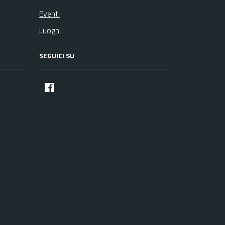
Eventi
Luoghi
SEGUICI SU
facebook