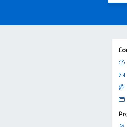
Co
Pro