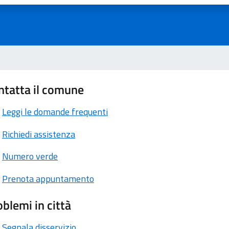
ntatta il comune
Leggi le domande frequenti
Richiedi assistenza
Numero verde
Prenota appuntamento
blemi in città
Segnala disservizio