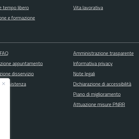
e tempo libero
Vita lavorativa
one e formazione
 FAQ
Amministrazione trasparente
zione appuntamento
Informativa privacy
zione disservizio
Note legali
ta assistenza
Dichiarazione di accessibilità
Piano di miglioramento
Attuazione misure PNRR