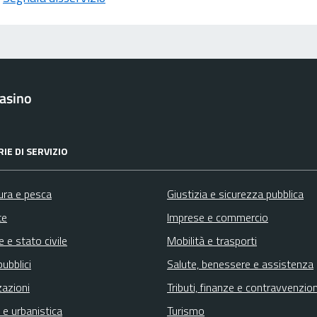
asino
IE DI SERVIZIO
ura e pesca
Giustizia e sicurezza pubblica
te
Imprese e commercio
 e stato civile
Mobilità e trasporti
pubblici
Salute, benessere e assistenza
zazioni
Tributi, finanze e contravvenzion
 e urbanistica
Turismo