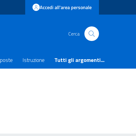
Accedi all'area personale
Cerca
poste
Istruzione
Tutti gli argomenti...