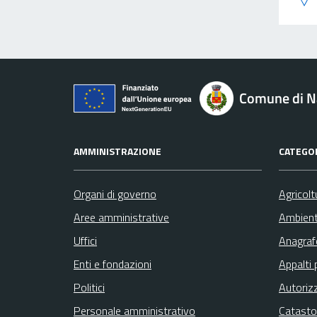
Comune di N
AMMINISTRAZIONE
CATEGOR
Organi di governo
Agricolt
Aree amministrative
Ambien
Uffici
Anagrafe
Enti e fondazioni
Appalti 
Politici
Autoriz
Personale amministrativo
Catasto