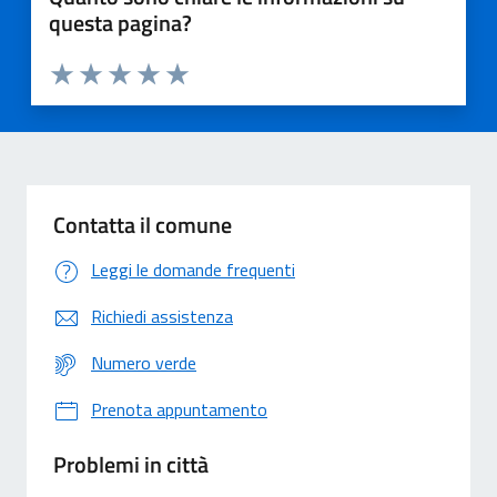
questa pagina?
Valuta 1 stelle su 5
Valuta 2 stelle su 5
Valuta 3 stelle su 5
Valuta 4 stelle su 5
Valuta 5 stelle su 5
Contatta il comune
Leggi le domande frequenti
Richiedi assistenza
Numero verde
Prenota appuntamento
Problemi in città