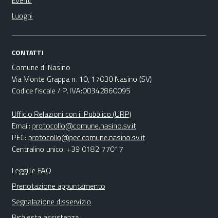
Eventi
Luoghi
CONTATTI
Comune di Nasino
Via Monte Grappa n. 10, 17030 Nasino (SV)
Codice fiscale / P. IVA:00342860095
Ufficio Relazioni con il Pubblico (URP)
Email:
protocollo@comune.nasino.sv.it
PEC:
protocollo@pec.comune.nasino.sv.it
Centralino unico: +39 0182 77017
Leggi le FAQ
Prenotazione appuntamento
Segnalazione disservizio
Richiesta assistenza