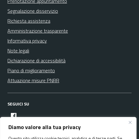
Prenotazione appuntamento
Segnalazione disservizio
Richiesta assistenza
Amministrazione trasparente
Informativa privacy
Note legali
Dichiarazione di accessibilità
Piano di miglioramento
Attuazione misure PNRR
SEGUICI SU
facebook
Diamo valore alla tua privacy
Questo sito utilizza cookie tecnici, analytics e di terze parti. Se