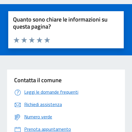
Quanto sono chiare le informazioni su
questa pagina?
Valuta 1 stelle su 5
Valuta 2 stelle su 5
Valuta 3 stelle su 5
Valuta 4 stelle su 5
Valuta 5 stelle su 5
Contatta il comune
Leggi le domande frequenti
Richiedi assistenza
Numero verde
Prenota appuntamento