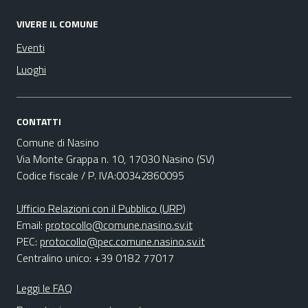
VIVERE IL COMUNE
Eventi
Luoghi
CONTATTI
Comune di Nasino
Via Monte Grappa n. 10, 17030 Nasino (SV)
Codice fiscale / P. IVA:00342860095
Ufficio Relazioni con il Pubblico (URP)
Email:
protocollo@comune.nasino.sv.it
PEC:
protocollo@pec.comune.nasino.sv.it
Centralino unico: +39 0182 77017
Leggi le FAQ