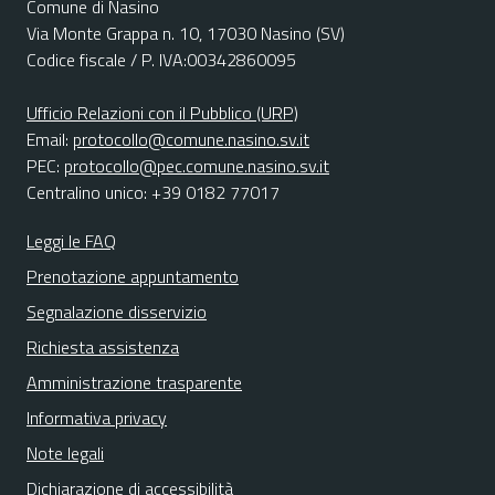
Comune di Nasino
Via Monte Grappa n. 10, 17030 Nasino (SV)
Codice fiscale / P. IVA:00342860095
Ufficio Relazioni con il Pubblico (URP)
Email:
protocollo@comune.nasino.sv.it
PEC:
protocollo@pec.comune.nasino.sv.it
Centralino unico: +39 0182 77017
Leggi le FAQ
Prenotazione appuntamento
Segnalazione disservizio
Richiesta assistenza
Amministrazione trasparente
Informativa privacy
Note legali
Dichiarazione di accessibilità