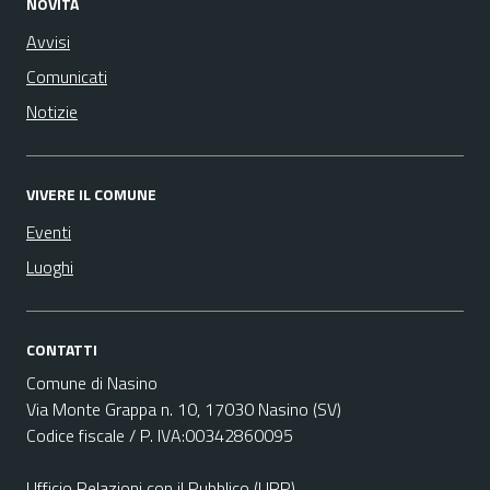
NOVITÀ
Avvisi
Comunicati
Notizie
VIVERE IL COMUNE
Eventi
Luoghi
CONTATTI
Comune di Nasino
Via Monte Grappa n. 10, 17030 Nasino (SV)
Codice fiscale / P. IVA:00342860095
Ufficio Relazioni con il Pubblico (URP)