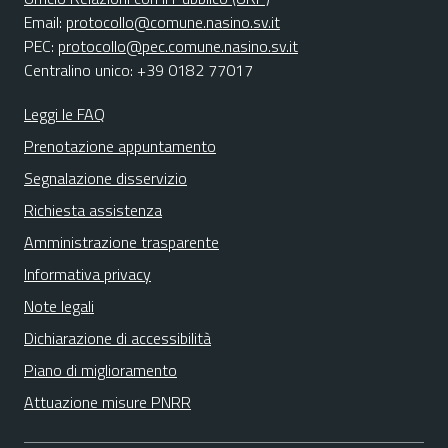
Email:
protocollo@comune.nasino.sv.it
PEC:
protocollo@pec.comune.nasino.sv.it
Centralino unico: +39 0182 77017
Leggi le FAQ
Prenotazione appuntamento
Segnalazione disservizio
Richiesta assistenza
Amministrazione trasparente
Informativa privacy
Note legali
Dichiarazione di accessibilità
Piano di miglioramento
Attuazione misure PNRR