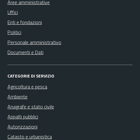
Aree amministrative
Uffici
Enti e fondazioni
Politici
Personale amministrativo
Documenti e Dati
CATEGORIE DI SERVIZIO
Agricoltura e pesca
Ambiente
Anagrafe e stato civile
Appalti pubblici
Autorizzazioni
Catasto e urbanistica