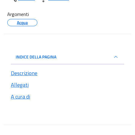
Argomenti
Acqua
INDICE DELLA PAGINA
Descrizione
Allegati
A cura di