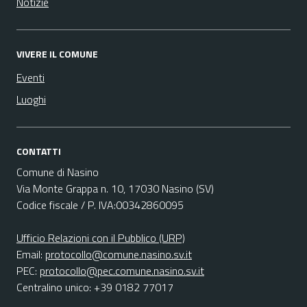
Notizie
VIVERE IL COMUNE
Eventi
Luoghi
CONTATTI
Comune di Nasino
Via Monte Grappa n. 10, 17030 Nasino (SV)
Codice fiscale / P. IVA:00342860095
Ufficio Relazioni con il Pubblico (URP)
Email:
protocollo@comune.nasino.sv.it
PEC:
protocollo@pec.comune.nasino.sv.it
Centralino unico: +39 0182 77017