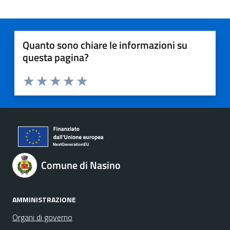
Quanto sono chiare le informazioni su
questa pagina?
Valuta 1 stelle su 5
Valuta 2 stelle su 5
Valuta 3 stelle su 5
Valuta 4 stelle su 5
Valuta 5 stelle su 5
Comune di Nasino
AMMINISTRAZIONE
Organi di governo