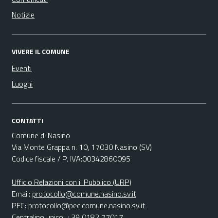
Notizie
VIVERE IL COMUNE
Eventi
Luoghi
CONTATTI
Comune di Nasino
Via Monte Grappa n. 10, 17030 Nasino (SV)
Codice fiscale / P. IVA:00342860095
Ufficio Relazioni con il Pubblico (URP)
Email:
protocollo@comune.nasino.sv.it
PEC:
protocollo@pec.comune.nasino.sv.it
Centralino unico: +39 0182 77017