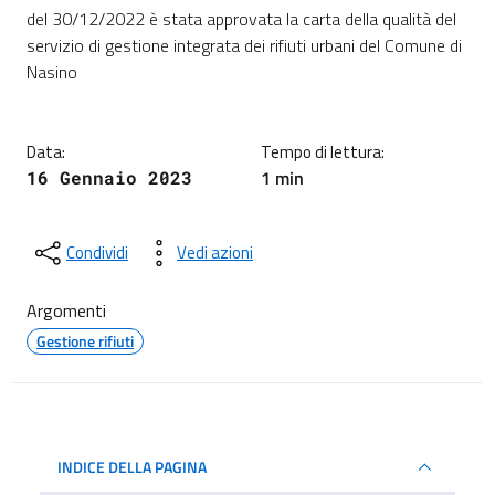
Dettagli della notizia
del 30/12/2022 è stata approvata la carta della qualità del
servizio di gestione integrata dei rifiuti urbani del Comune di
Nasino
Data:
Tempo di lettura:
1 min
16 Gennaio 2023
Condividi
Vedi azioni
Argomenti
Gestione rifiuti
INDICE DELLA PAGINA