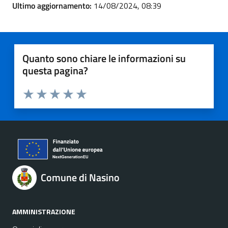
Ultimo aggiornamento:
14/08/2024, 08:39
Quanto sono chiare le informazioni su
questa pagina?
Valuta 1 stelle su 5
Valuta 2 stelle su 5
Valuta 3 stelle su 5
Valuta 4 stelle su 5
Valuta 5 stelle su 5
Comune di Nasino
AMMINISTRAZIONE